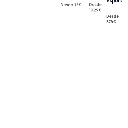
Esport
Desde
Desde
12
€
10.29
€
Desde
37.4
€