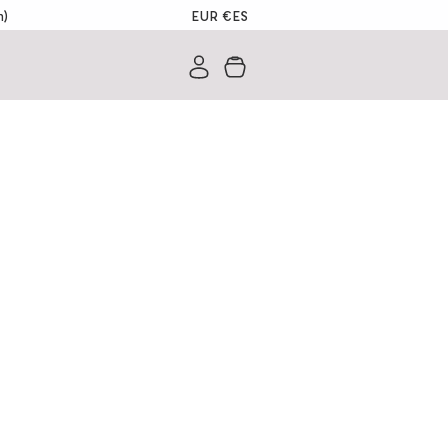
EUR €
ES
m)