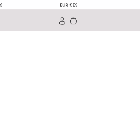
EUR €
ES
m)