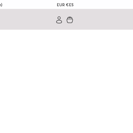
EUR €
ES
m)