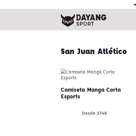

San Juan Atlético
Camiseta Manga Corta
Esports
Desde
37.4
€