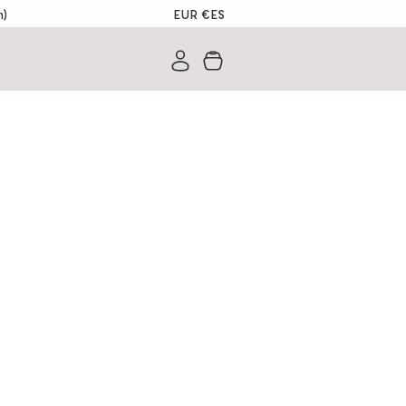
EUR €
ES
m)