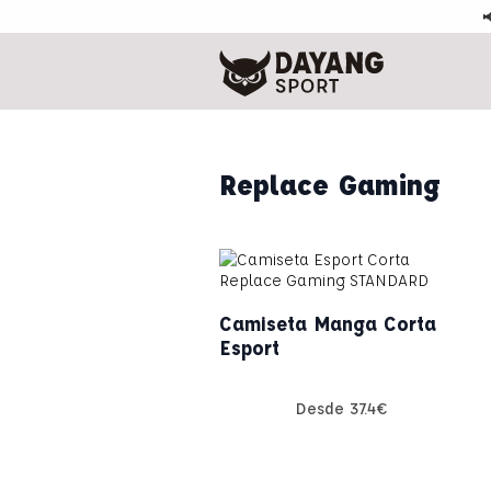

Replace Gaming
Camiseta Manga Corta
Esport
Desde
37.4
€