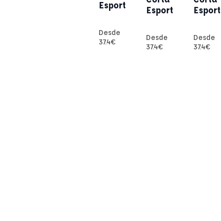
Esport
Esport
Esport
Desde
Desde
Desde
37.4
€
37.4
€
37.4
€