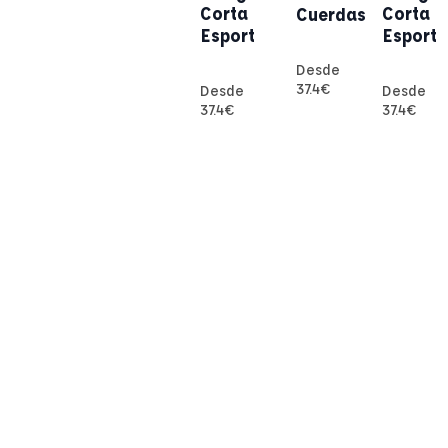
Corta
Corta
Cuerdas
Esport
Esport
Desde
37.4
€
Desde
Desde
37.4
€
37.4
€