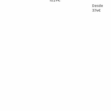
10.29
€
Desde
37.4
€