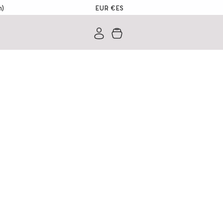
EUR €
ES
m)