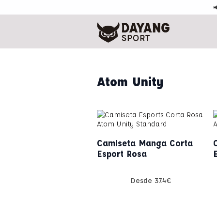

Atom Unity
Camiseta Manga Corta
Esport Rosa
Desde
37.4
€