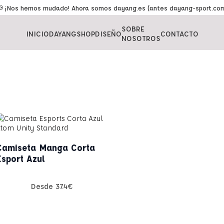
 ¡Nos hemos mudado! Ahora somos dayang.es (antes dayang-sport.co
SOBRE
INICIO
DAYANGSHOP
DISEÑO
CONTACTO
NOSOTROS
Camiseta Manga Corta
Esport Azul
Desde
37.4
€