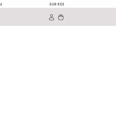
EUR €
ES
m)