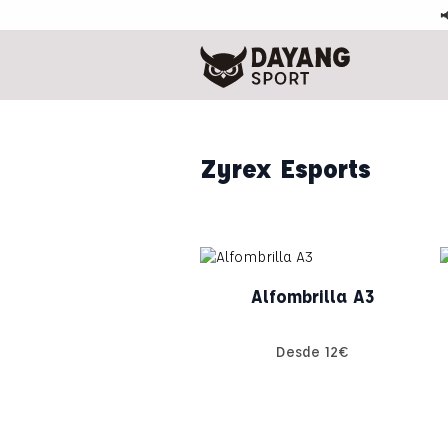

Zyrex Esports
Alfombrilla A3
Desde
12
€