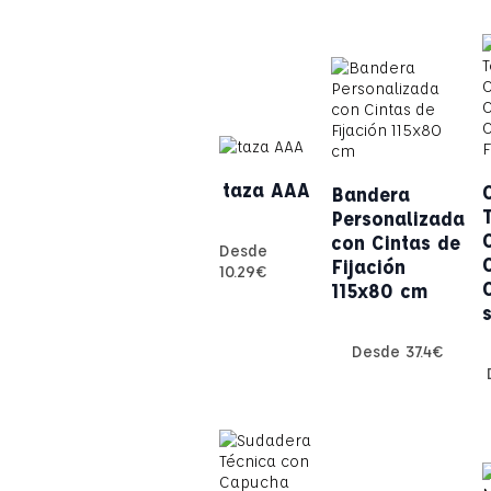
taza AAA
Bandera
Personalizada
con Cintas de
Desde
Fijación
10.29
€
115x80 cm
Desde
37.4
€