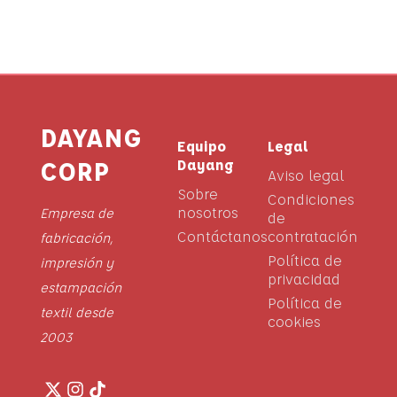
DAYANG
Equipo
Legal
CORP
Dayang
Aviso legal
Sobre
Condiciones
nosotros
Empresa de
de
Contáctanos
contratación
fabricación,
Política de
impresión y
privacidad
estampación
Política de
textil desde
cookies
2003