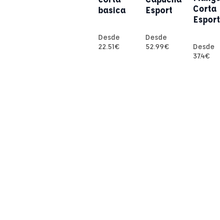
Corta
basica
Esport
Esport
Desde
Desde
22.51
€
52.99
€
Desde
37.4
€