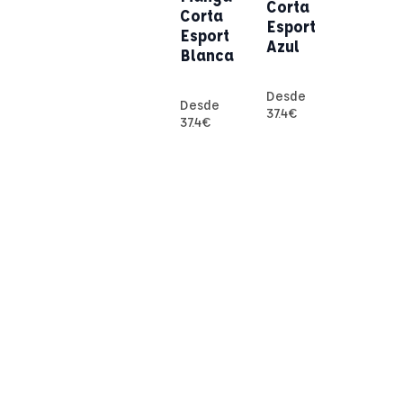
Corta
Corta
Esport
Esport
Azul
Blanca
Desde
Desde
37.4
€
37.4
€