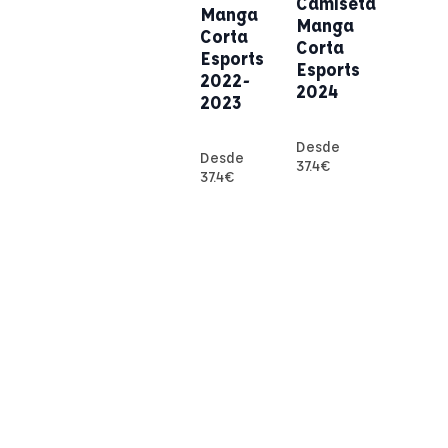
Camiseta
Manga
Manga
Corta
Corta
Esports
Esports
2022-
2024
2023
Desde
Desde
37.4
€
37.4
€