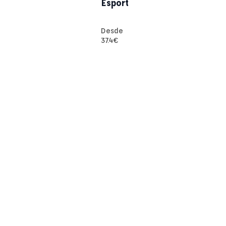
Esport
Desde
37.4
€