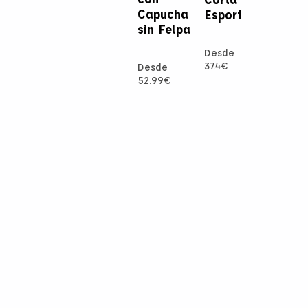
Capucha
Esport
sin Felpa
Desde
37.4
€
Desde
52.99
€